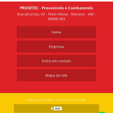
PROSETEC - Prevenindo e Combatendo
Rua Jacurutu, 63 - Novo Aleixo - Manaus - AM -
69088-093
Home
Empresa
Entre em contato
Mapa do site
Copyright © PROSETEC. (Lei 9610 de 19/02/1998)
W3C