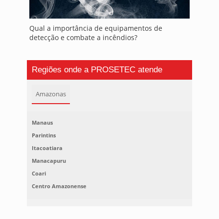
Qual a importância de equipamentos de
detecção e combate a incêndios?
Regiões onde a PROSETEC atende
Amazonas
Manaus
Parintins
Itacoatiara
Manacapuru
Coari
Centro Amazonense