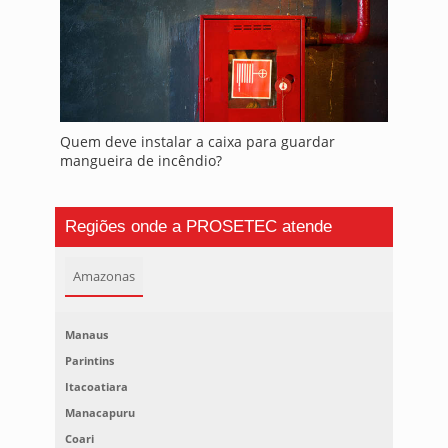
Quem deve instalar a caixa para guardar
mangueira de incêndio?
Regiões onde a PROSETEC atende
Amazonas
Manaus
Parintins
Itacoatiara
Manacapuru
Coari