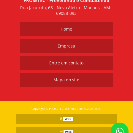
PROSETEC - Prevenindo e Combatendo
Rua Jacurutu, 63 - Novo Aleixo - Manaus - AM -
69088-093
Home
Empresa
Entre em contato
Mapa do site
Copyright © PROSETEC. (Lei 9610 de 19/02/1998)
W3C
W3C