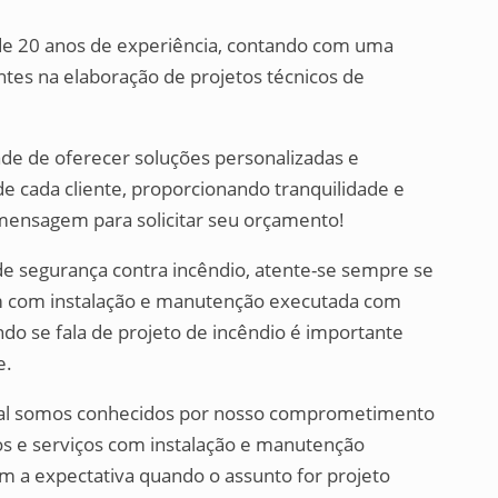
 20 anos de experiência, contando com uma
ntes na elaboração de projetos técnicos de
de de oferecer soluções personalizadas e
e cada cliente, proporcionando tranquilidade e
mensagem para solicitar seu orçamento!
de segurança contra incêndio, atente-se sempre se
m com instalação e manutenção executada com
do se fala de projeto de incêndio é importante
e.
ual somos conhecidos por nosso comprometimento
os e serviços com instalação e manutenção
m a expectativa quando o assunto for projeto