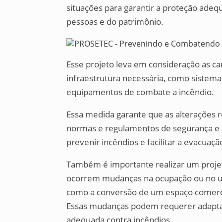
situações para garantir a proteção adeq
pessoas e do patrimônio.
Esse projeto leva em consideração as cara
infraestrutura necessária, como sistemas
equipamentos de combate a incêndio.
Essa medida garante que as alterações
normas e regulamentos de segurança e 
prevenir incêndios e facilitar a evacua
Também é importante realizar um projet
ocorrem mudanças na ocupação ou no uso d
como a conversão de um espaço comerci
Essas mudanças podem requerer adaptaç
adequada contra incêndios.