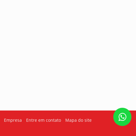
Empresa
Entre em contato
Mapa do site