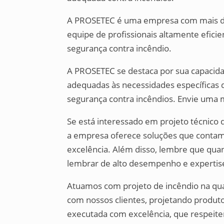
A PROSETEC é uma empresa com mais de
equipe de profissionais altamente eficie
segurança contra incêndio.
A PROSETEC se destaca por sua capacida
adequadas às necessidades específicas d
segurança contra incêndios. Envie uma 
Se está interessado em projeto técnico 
a empresa oferece soluções que conta
excelência. Além disso, lembre que quan
lembrar de alto desempenho e expertis
Atuamos com projeto de incêndio na q
com nossos clientes, projetando produt
executada com excelência, que respeite