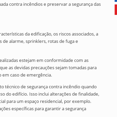
uada contra incêndios e preservar a segurança das
cterísticas da edificação, os riscos associados, a
 de alarme, sprinklers, rotas de fuga e
 realizadas estejam em conformidade com as
que as devidas precauções sejam tomadas para
ção em caso de emergência.
o técnico de segurança contra incêndio quando
o edifício. Isso inclui alterações de finalidade,
al para um espaço residencial, por exemplo.
ões específicas para garantir a segurança