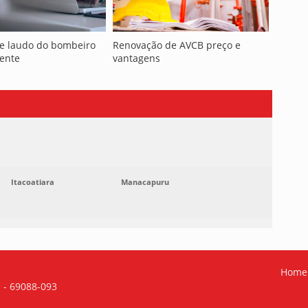
de laudo do bombeiro
Renovação de AVCB preço e
lente
vantagens
Itacoatiara
Manacapuru
Home
M - 69088-093