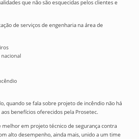
ualidades que não são esquecidas pelos clientes e
tação de serviços de engenharia na área de
iros
 nacional
incêndio
, quando se fala sobre projeto de incêndio não há
os benefícios oferecidos pela Prosetec.
e melhor em projeto técnico de segurança contra
 com alto desempenho, ainda mais, unido a um time